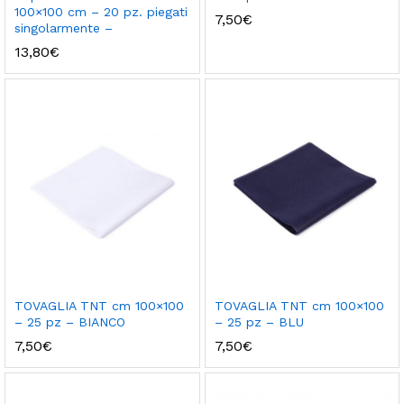
100×100 cm – 20 pz. piegati
7,50
€
singolarmente –
13,80
€
TOVAGLIA TNT cm 100×100
TOVAGLIA TNT cm 100×100
– 25 pz – BIANCO
– 25 pz – BLU
7,50
€
7,50
€