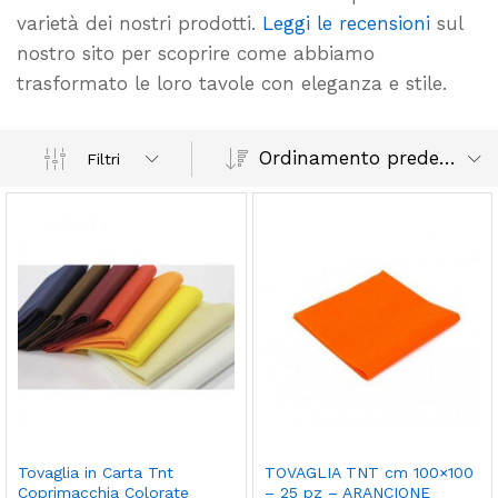
varietà dei nostri prodotti.
Leggi le recensioni
sul
nostro sito per scoprire come abbiamo
trasformato le loro tavole con eleganza e stile.
Ordinamento predefinito
Filtri
Tovaglia in Carta Tnt
TOVAGLIA TNT cm 100×100
Coprimacchia Colorate
– 25 pz – ARANCIONE