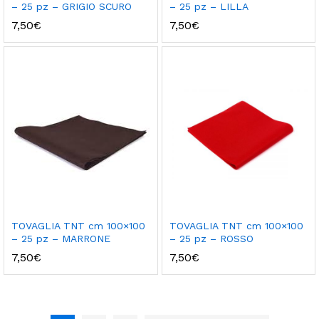
– 25 pz – GRIGIO SCURO
– 25 pz – LILLA
7,50
€
7,50
€
TOVAGLIA TNT cm 100×100
TOVAGLIA TNT cm 100×100
– 25 pz – MARRONE
– 25 pz – ROSSO
7,50
€
7,50
€