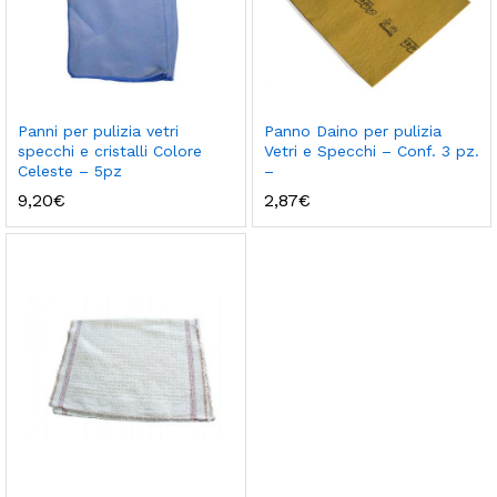
Panni per pulizia vetri
Panno Daino per pulizia
specchi e cristalli Colore
Vetri e Specchi – Conf. 3 pz.
Celeste – 5pz
–
9,20
€
2,87
€