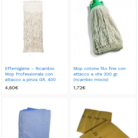
Effemigiene – Ricambio
Mop cotone filo fine con
Mop Professionale con
attacco a vite 200 gr.
attacco a pinza GR. 400
(ricambio mocio)
4,60
€
1,72
€