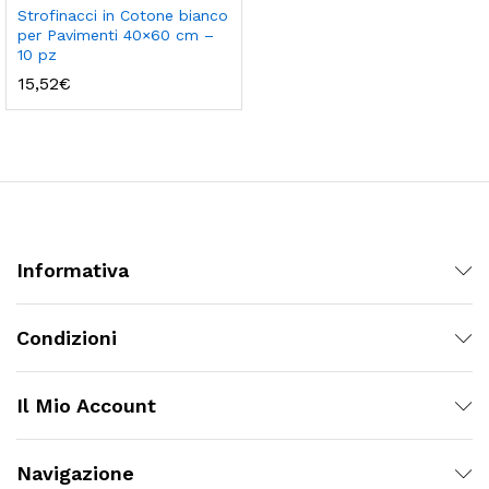
Strofinacci in Cotone bianco
per Pavimenti 40×60 cm –
10 pz
15,52
€
Informativa
Condizioni
Il Mio Account
Navigazione