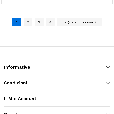
1
2
3
4
Pagina successiva
Informativa
Condizioni
Il Mio Account