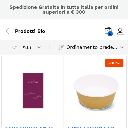
Spedizione Gratuita in tutta Italia per ordini
superiori a € 300
Prodotti Bio
0
Ordinamento predefinito
Filtri
-
30
%