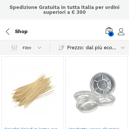
Spedizione Gratuita in tutta Italia per ordini
superiori a € 300
Shop
0
Prezzo: dal più economico
Filtri