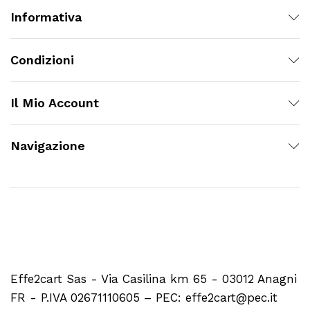
Informativa
Condizioni
Il Mio Account
Navigazione
Effe2cart Sas - Via Casilina km 65 - 03012 Anagni
FR - P.IVA 02671110605 – PEC: effe2cart@pec.it