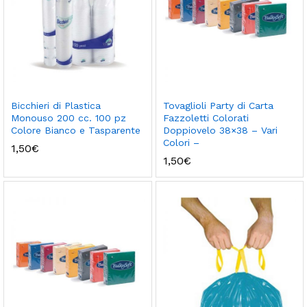
Bicchieri di Plastica
Tovaglioli Party di Carta
Monouso 200 cc. 100 pz
Fazzoletti Colorati
Colore Bianco e Tasparente
Doppiovelo 38×38 – Vari
Colori –
1,50
€
1,50
€