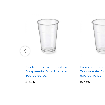
Bicchieri Kristal in Plastica
Bicchieri Kristal
Trasparente Birra Monouso
Trasparente Bi
400 cc 50 pz.
500 cc 40 pz.
3,73
€
5,75
€