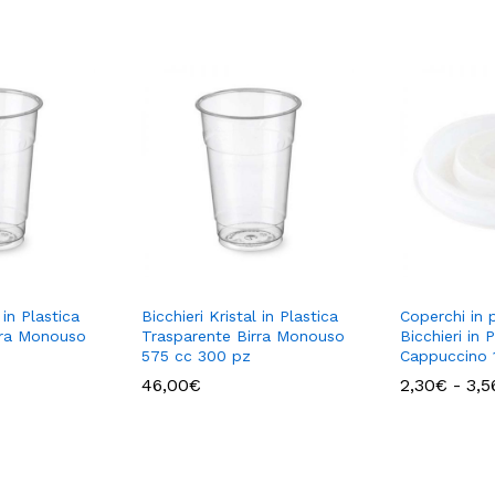
 in Plastica
Bicchieri Kristal in Plastica
Coperchi in 
rra Monouso
Trasparente Birra Monouso
Bicchieri in 
575 cc 300 pz
Cappuccino 
46,00
€
2,30
€
-
3,5