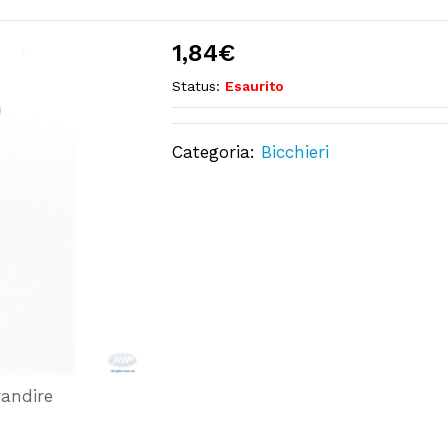
1,84
€
Status:
Esaurito
Categoria:
Bicchieri
randire