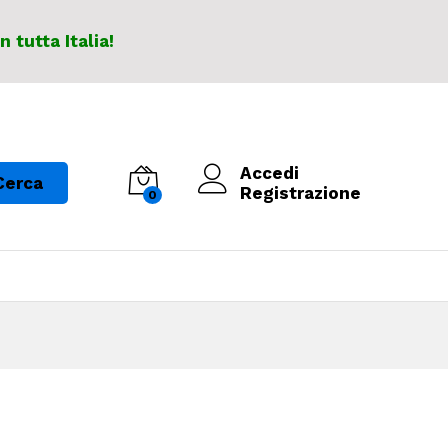
In tutta Italia!
Accedi
Cerca
Registrazione
0