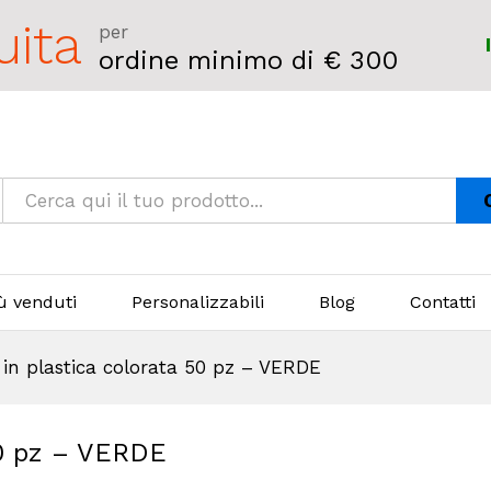
uita
per
ordine minimo di € 300
iù venduti
Personalizzabili
Blog
Contatti
i in plastica colorata 50 pz – VERDE
 50 pz – VERDE