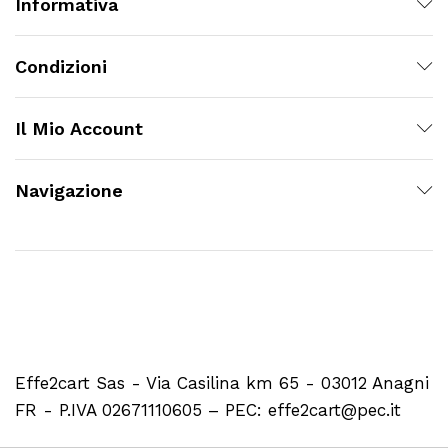
Informativa
Condizioni
Il Mio Account
Navigazione
Effe2cart Sas - Via Casilina km 65 - 03012 Anagni
FR - P.IVA 02671110605 – PEC: effe2cart@pec.it