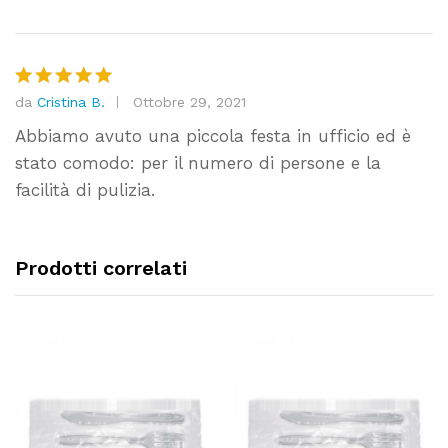
da
Cristina B.
Ottobre 29, 2021
Valutato
5
su 5
Abbiamo avuto una piccola festa in ufficio ed è
stato comodo: per il numero di persone e la
facilità di pulizia.
Prodotti correlati