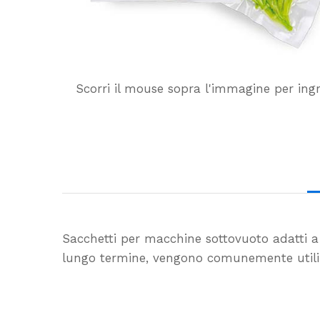
Scorri il mouse sopra l'immagine per ing
Sacchetti per macchine sottovuoto adatti a t
lungo termine, vengono comunemente utilizz