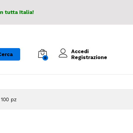
In tutta Italia!
Accedi
Cerca
Registrazione
0
 100 pz