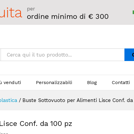
uita
per
ordine minimo di € 300
iù venduti
Personalizzabili
Blog
Contatti
plastica
/
Buste Sottovuoto per Alimenti Lisce Conf. da
Lisce Conf. da 100 pz