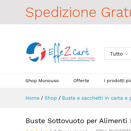
Spedizione Grat
Tutto
Shop Monouso
Offerte
I prodotti p
Home
/
Shop
/
Buste e sacchetti in carta e 
Buste Sottovuoto per Alimenti 