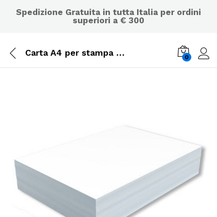
Spedizione Gratuita in tutta Italia per ordini
superiori a € 300
Carta A4 per stampa e fotocopie – 500 fogli A4 mm. 210×297 – Carta da gr. 80
0