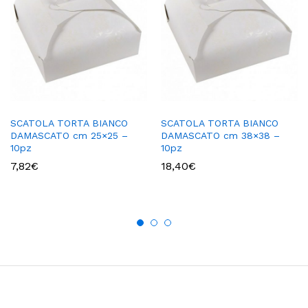
SCATOLA TORTA BIANCO
SCATOLA TORTA BIANCO
DAMASCATO cm 25×25 –
DAMASCATO cm 38×38 –
10pz
10pz
7,82
€
18,40
€