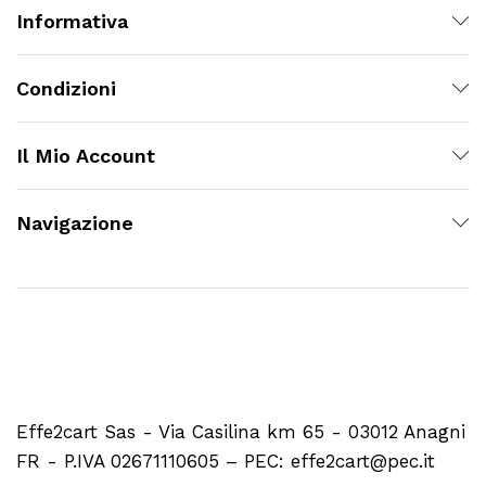
Informativa
Condizioni
Il Mio Account
Navigazione
Effe2cart Sas - Via Casilina km 65 - 03012 Anagni
FR - P.IVA 02671110605 – PEC: effe2cart@pec.it