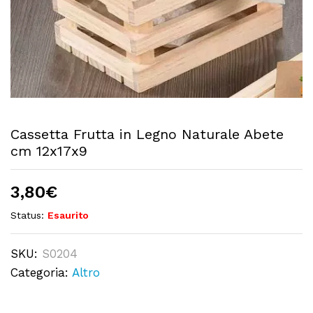
Cassetta Frutta in Legno Naturale Abete
cm 12x17x9
3,80
€
Status:
Esaurito
SKU:
S0204
Categoria:
Altro