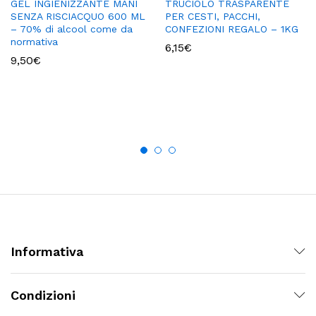
GEL INGIENIZZANTE MANI
TRUCIOLO TRASPARENTE
SENZA RISCIACQUO 600 ML
PER CESTI, PACCHI,
– 70% di alcool come da
CONFEZIONI REGALO – 1KG
normativa
6,15
€
9,50
€
Informativa
Condizioni