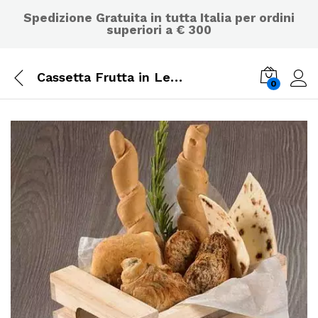
Spedizione Gratuita in tutta Italia per ordini
superiori a € 300
Cassetta Frutta in Legno Naturale Abete cm 12x17x9
0