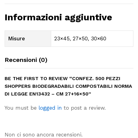
Informazioni aggiuntive
Misure
23×45, 27×50, 30×60
Recensioni (0)
BE THE FIRST TO REVIEW “CONFEZ. 500 PEZZI
SHOPPERS BIODEGRADABILI COMPOSTABILI NORMA
DI LEGGE EN13432 – CM 27+16×50”
You must be
logged in
to post a review.
Non ci sono ancora recensioni.