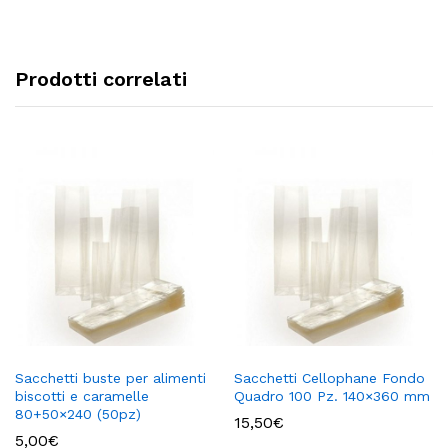
Prodotti correlati
Sacchetti buste per alimenti
Sacchetti Cellophane Fondo
biscotti e caramelle
Quadro 100 Pz. 140×360 mm
80+50×240 (50pz)
15,50
€
5,00
€