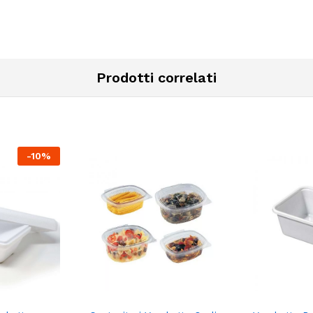
Prodotti correlati
-
10
%