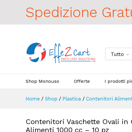
Spedizione Grat
Tutto
Shop Monouso
Offerte
I prodotti p
Home
/
Shop
/
Plastica
/
Contenitori Alimen
Contenitori Vaschette Ovali in
Alimenti 1000 cc – 10 pz