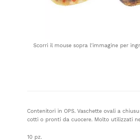
Scorri il mouse sopra l'immagine per ing
Contenitori in OPS. Vaschette ovali a chius
cotti o pronti da cuocere. Molto utilizzati 
10 pz.