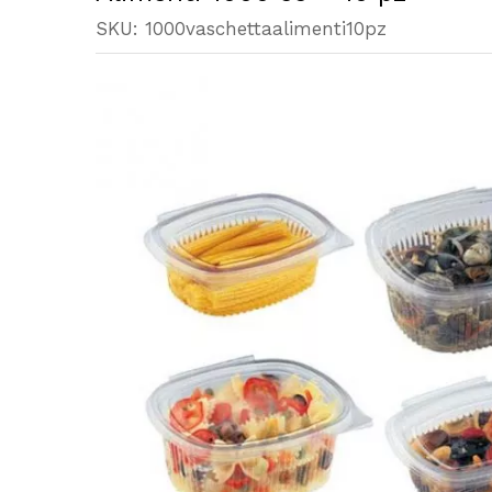
SKU:
1000vaschettaalimenti10pz