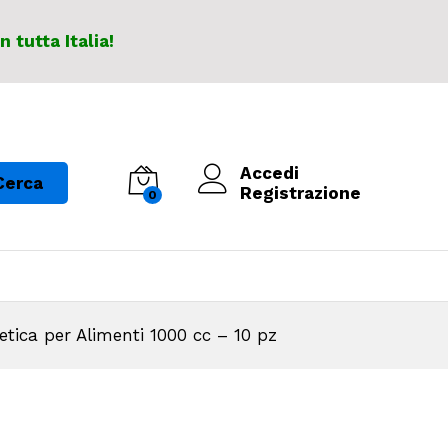
In tutta Italia!
Accedi
Cerca
Registrazione
0
etica per Alimenti 1000 cc – 10 pz