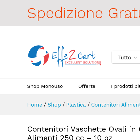
Spedizione Grat
Tutto
Shop Monouso
Offerte
I prodotti p
Home
/
Shop
/
Plastica
/
Contenitori Alimen
Contenitori Vaschette Ovali in
Alimenti 250 cc – 10 pz