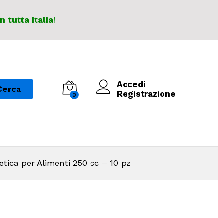
In tutta Italia!
Accedi
Cerca
Registrazione
0
etica per Alimenti 250 cc – 10 pz