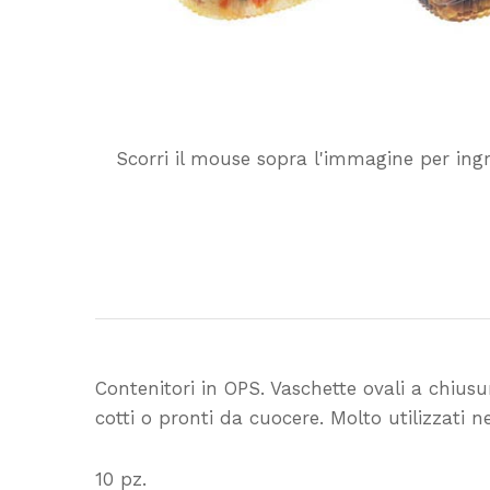
Scorri il mouse sopra l'immagine per ing
Contenitori in OPS. Vaschette ovali a chius
cotti o pronti da cuocere. Molto utilizzati 
10 pz.