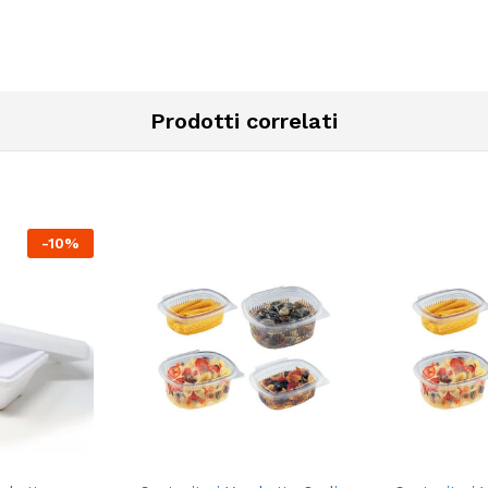
Prodotti correlati
-
10
%