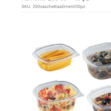
SKU:
250vaschettaalimenti10pz