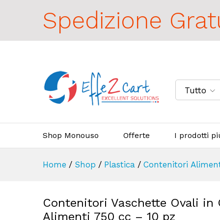
Spedizione Grat
Tutto
Shop Monouso
Offerte
I prodotti p
Home
/
Shop
/
Plastica
/
Contenitori Alimen
Contenitori Vaschette Ovali in
Alimenti 750 cc – 10 pz