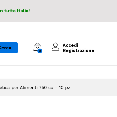
In tutta Italia!
Accedi
Cerca
Registrazione
0
etica per Alimenti 750 cc – 10 pz