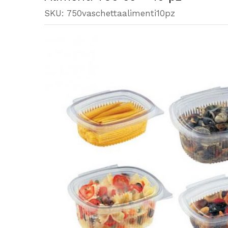
SKU:
750vaschettaalimenti10pz