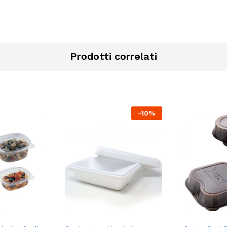
Prodotti correlati
-
10
%