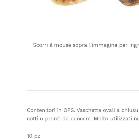
Scorri il mouse sopra l'immagine per ing
Contenitori in OPS. Vaschette ovali a chius
cotti o pronti da cuocere. Molto utilizzati 
10 pz.