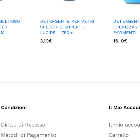
MULTIUSO
DETERGENTE PER VETRI
DETERGENT
PER
SPECCHI E SUPERFICI
IGIENIZZAN
0ML
LUCIDE – 750ml
PAVIMENTI – 
3,10
€
16,10
€
Condizioni
Il Mio Accou
Diritto di Recesso
Il mio acco
Metodi di Pagamento
Carrello