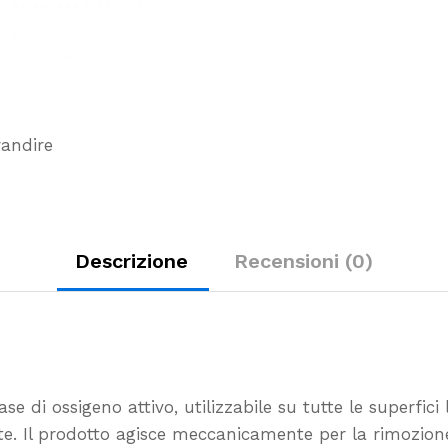
randire
Descrizione
Recensioni (0)
e di ossigeno attivo, utilizzabile su tutte le superfic
ttate. Il prodotto agisce meccanicamente per la rimozio