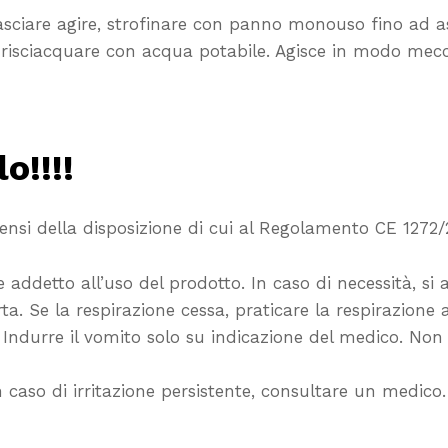
lasciare agire, strofinare con panno monouso fino ad a
ti risciacquare con acqua potabile. Agisce in modo mecc
o!!!!
 sensi della disposizione di cui al Regolamento CE 1272
addetto all’uso del prodotto. In caso di necessità, si 
ta. Se la respirazione cessa, praticare la respirazione 
durre il vomito solo su indicazione del medico. Non s
caso di irritazione persistente, consultare un medico.