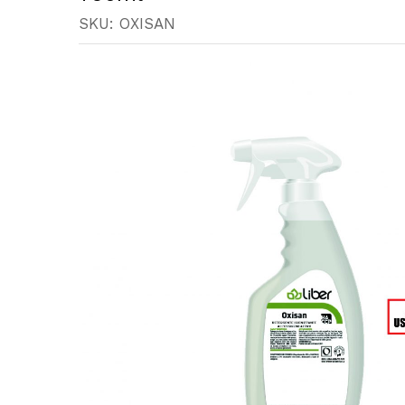
SKU:
OXISAN