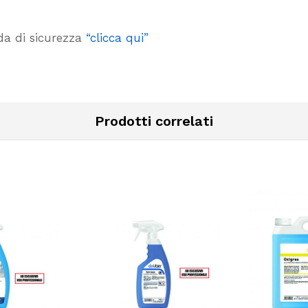
eda di sicurezza
“clicca qui”
Prodotti correlati