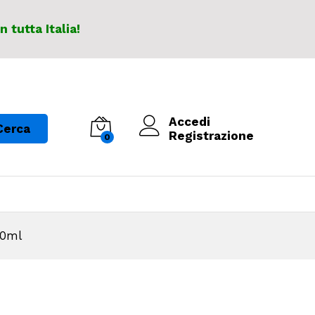
In tutta Italia!
Accedi
Cerca
Registrazione
0
50ml