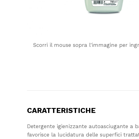
Scorri il mouse sopra l'immagine per ing
CARATTERISTICHE
Detergente igienizzante autoasciugante a bas
favorisce la lucidatura delle superfici tra