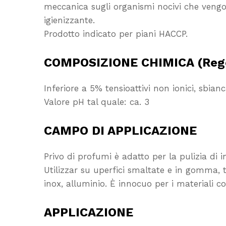
meccanica sugli organismi nocivi che vengon
igienizzante.
Prodotto indicato per piani HACCP.
COMPOSIZIONE CHIMICA (Rego
Inferiore a 5% tensioattivi non ionici, sbian
Valore pH tal quale: ca. 3
CAMPO DI APPLICAZIONE
Privo di profumi è adatto per la pulizia di i
Utilizzar su uperfici smaltate e in gomma, te
inox, alluminio. È innocuo per i materiali c
APPLICAZIONE