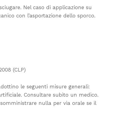
sciugare. Nel caso di applicazione su
anico con l’asportazione dello sporco.
/2008 (CLP)
adottino le seguenti misure generali:
artificiale. Consultare subito un medico.
omministrare nulla per via orale se il