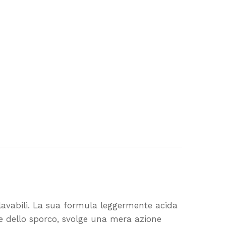
i lavabili. La sua formula leggermente acida
ne dello sporco, svolge una mera azione