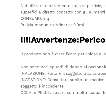
Nebulizzare direttamente sulla superficie, 
superfici a diretto contatto con gli alimen
CONSUMO/mq
Pulizia manuale ordinaria: 0,9ml
!!!!Avvertenze:Pericol
Il prodotto non è classificato pericoloso ai
Non sono noti episodi di danno al personale 
INALAZIONE: Portare il soggetto all’aria aper
INGESTIONE: Consultare subito un medico. In
soggetto è incosciente.
OCCHI e PELLE: Lavare con molta acqua. In 