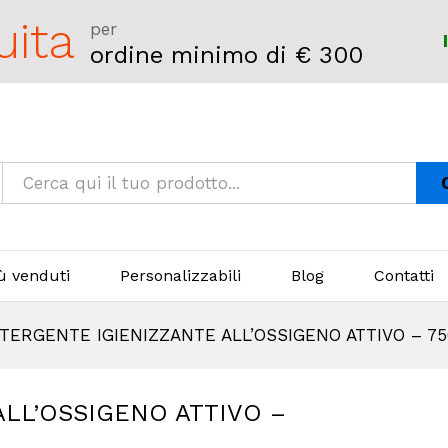
uita
per
ordine minimo di € 300
iù venduti
Personalizzabili
Blog
Contatti
TERGENTE IGIENIZZANTE ALL’OSSIGENO ATTIVO – 7
LL’OSSIGENO ATTIVO –