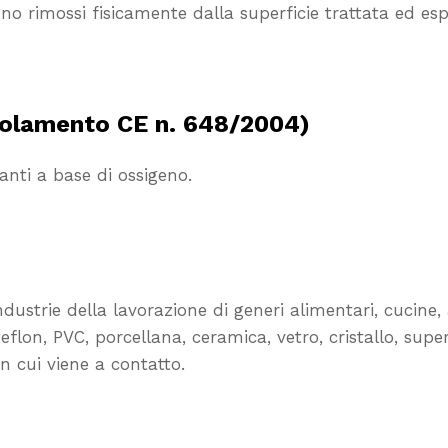
o rimossi fisicamente dalla superficie trattata ed esp
lamento CE n. 648/2004)
canti a base di ossigeno.
ndustrie della lavorazione di generi alimentari, cucine, 
flon, PVC, porcellana, ceramica, vetro, cristallo, super
on cui viene a contatto.