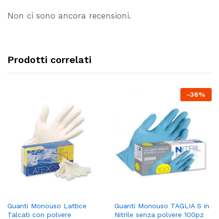
Non ci sono ancora recensioni.
Prodotti correlati
-
36
%
Guanti Monouso Lattice
Guanti Monouso TAGLIA S in
Talcati con polvere
Nitrile senza polvere 100pz