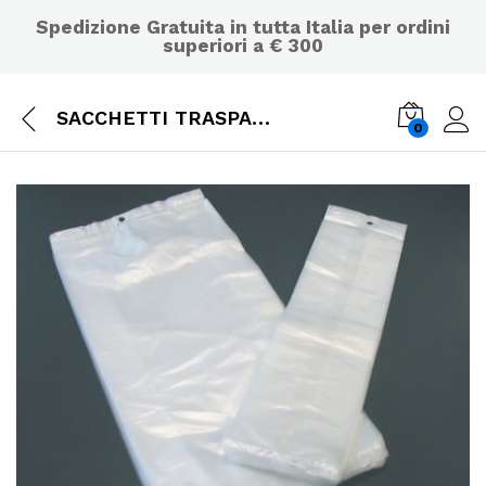
Spedizione Gratuita in tutta Italia per ordini
superiori a € 300
SACCHETTI TRASPARENTI PER ALIMENTI CM 12X40 – 170 PZ – 1KG
0