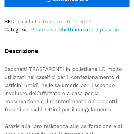
170
PZ
SKU:
sacchetti-trasparenti-12-40-1
-
Categoria:
Buste e sacchetti in carta e plastica
1KG
quantity
Descrizione
Sacchetti TRASPARENTI in polietilene LD molto
utilizzati nei caseifici per il confezionamento di
latticini umidi, nelle salumerie per il secondo
involucro dell’affettato o a casa per la
conservazione e il mantenimento dei prodotti
freschi e secchi. Ottimi per il congelamento.
Grazie alla loro resistenza alle perforazione e al