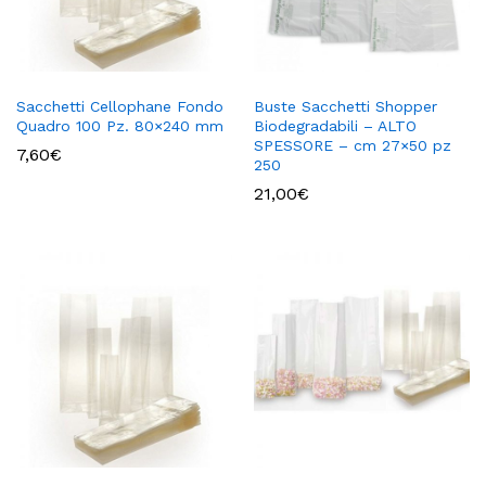
Sacchetti Cellophane Fondo
Buste Sacchetti Shopper
Quadro 100 Pz. 80×240 mm
Biodegradabili – ALTO
SPESSORE – cm 27×50 pz
7,60
€
250
21,00
€