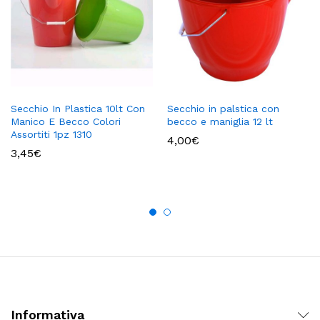
Secchio In Plastica 10lt Con
Secchio in palstica con
Manico E Becco Colori
becco e maniglia 12 lt
Assortiti 1pz 1310
4,00
€
3,45
€
Informativa