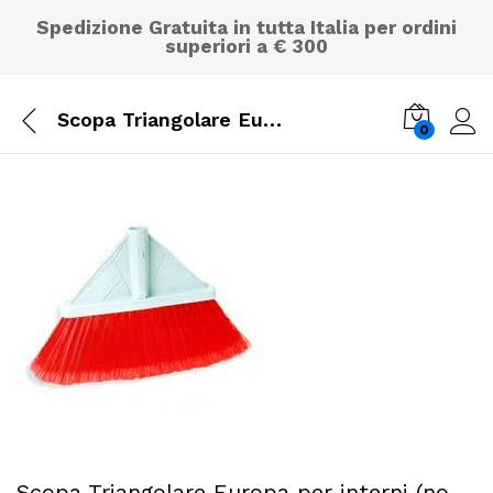
Spedizione Gratuita in tutta Italia per ordini
superiori a € 300
Scopa Triangolare Europa per interni (no manico)
0
Scopa Triangolare Europa per interni (no