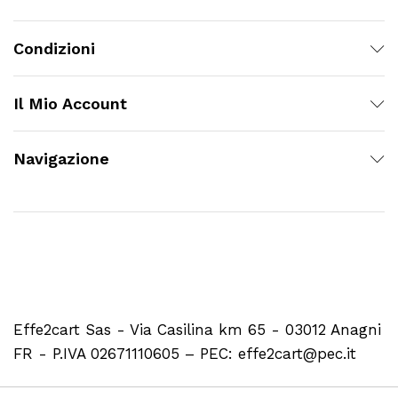
Condizioni
Il Mio Account
Navigazione
Effe2cart Sas - Via Casilina km 65 - 03012 Anagni
FR - P.IVA 02671110605 – PEC: effe2cart@pec.it