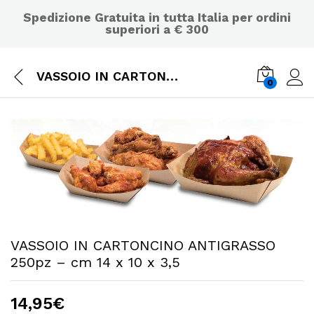
Spedizione Gratuita in tutta Italia per ordini
superiori a € 300
VASSOIO IN CARTONCINO ANTIGRASSO 250pz – cm 14 x 10 x 3,5
0
VASSOIO IN CARTONCINO ANTIGRASSO
250pz – cm 14 x 10 x 3,5
14,95
€