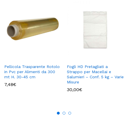
Pellicola Trasparente Rotolo
Fogli HD Pretagliati a
in Pvc per Alimenti da 300
Strappo per Macellai e
mt H. 30-45 cm
Salumieri – Conf. 5 kg – Varie
Misure
7,48
€
30,00
€