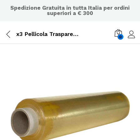
Spedizione Gratuita in tutta Italia per ordini
superiori a € 300
x3 Pellicola Trasparente Rotolo in Pvc per Alimenti da 300 mt H. 30-45 cm
0