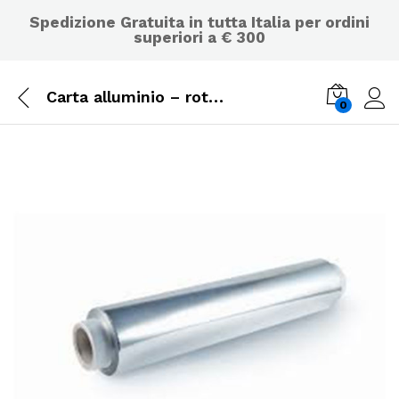
Spedizione Gratuita in tutta Italia per ordini
superiori a € 300
Carta alluminio – rotolo da metri 125 per usi alimentari –
0