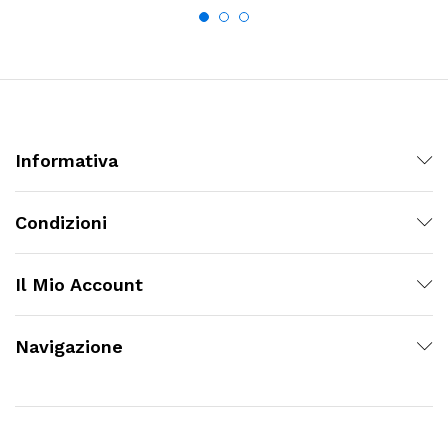
63,25€
Informativa
Condizioni
Il Mio Account
Navigazione