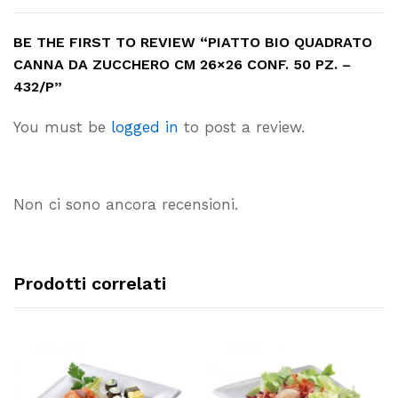
BE THE FIRST TO REVIEW “PIATTO BIO QUADRATO
CANNA DA ZUCCHERO CM 26×26 CONF. 50 PZ. –
432/P”
You must be
logged in
to post a review.
Non ci sono ancora recensioni.
Prodotti correlati