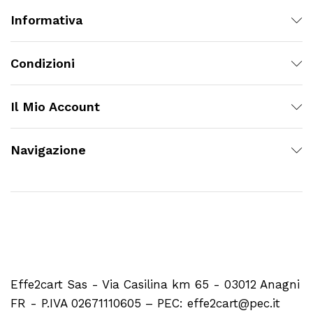
Informativa
Condizioni
Il Mio Account
Navigazione
Effe2cart Sas - Via Casilina km 65 - 03012 Anagni
FR - P.IVA 02671110605 – PEC: effe2cart@pec.it