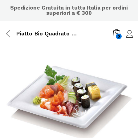
Spedizione Gratuita in tutta Italia per ordini
superiori a € 300
Piatto Bio Quadrato Canna da Zucchero cm 26×26 Conf. 50 pz. – 432/P
0