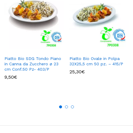
Piatto Bio SDG Tondo Piano
Piatto Bio Ovale in Polpa
in Canna da Zucchero ø 23
32X25,5 cm 50 pz. – 415/P
cm Conf.50 Pz- 403/P
25,30
€
9,50
€