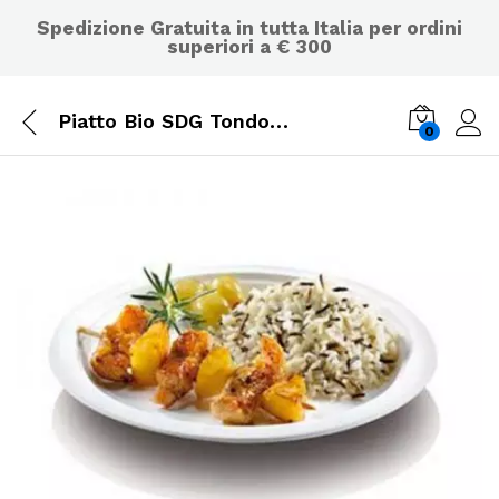
Spedizione Gratuita in tutta Italia per ordini
superiori a € 300
Piatto Bio SDG Tondo Piano in Canna da Zucchero ø 23 cm Conf.500 Pz- 403/P
0