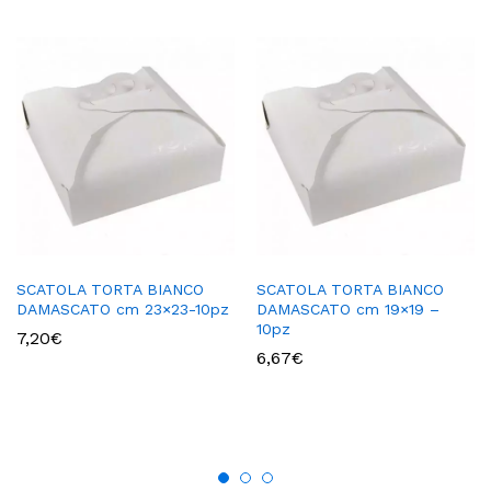
SCATOLA TORTA BIANCO
SCATOLA TORTA BIANCO
DAMASCATO cm 23×23-10pz
DAMASCATO cm 19×19 –
10pz
7,20
€
6,67
€