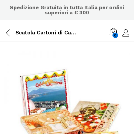
Spedizione Gratuita in tutta Italia per ordini
superiori a € 300
Scatola Cartoni di Carta per Pizza – Conf. 50 pz. – Varie Misure
0