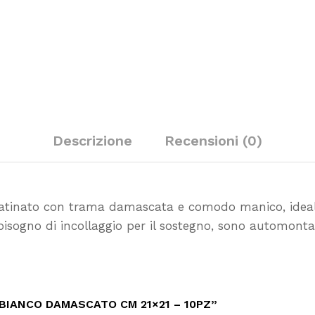
Descrizione
Recensioni (0)
 patinato con trama damascata e comodo manico, ideali
bisogno di incollaggio per il sostegno, sono automonta
BIANCO DAMASCATO CM 21×21 – 10PZ”