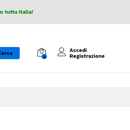
In tutta Italia!
Accedi
Cerca
Registrazione
0