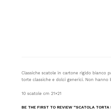
Classiche scatole in cartone rigido bianco
torte classiche e dolci generici. Non hanno 
10 scatole cm 21×21
BE THE FIRST TO REVIEW “SCATOLA TORTA 