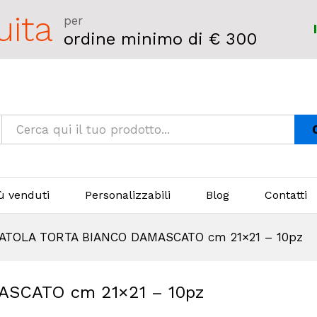
uita
per
ordine minimo di € 300
iù venduti
Personalizzabili
Blog
Contatti
ATOLA TORTA BIANCO DAMASCATO cm 21×21 – 10pz
SCATO cm 21×21 – 10pz