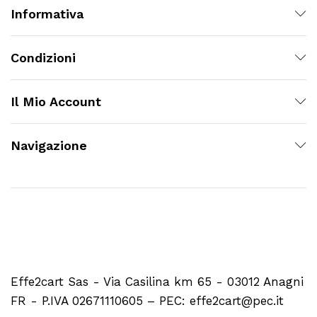
Informativa
Condizioni
Il Mio Account
Navigazione
Effe2cart Sas - Via Casilina km 65 - 03012 Anagni
FR - P.IVA 02671110605 – PEC: effe2cart@pec.it