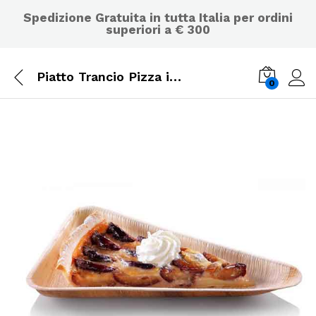
Spedizione Gratuita in tutta Italia per ordini
superiori a € 300
Piatto Trancio Pizza in Foglia di Palma Bio SDG – 100 pz.
0