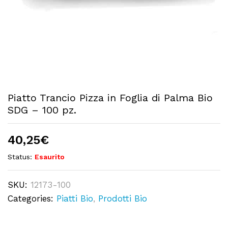
Piatto Trancio Pizza in Foglia di Palma Bio
SDG – 100 pz.
40,25
€
Status:
Esaurito
SKU:
12173-100
Categories:
Piatti Bio
,
Prodotti Bio