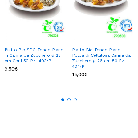
Piatto Bio SDG Tondo Piano
Piatto Bio Tondo Piano
in Canna da Zucchero ø 23
Polpa di Cellulosa Canna da
cm Conf.50 Pz- 403/P
Zucchero ø 26 cm 50 Pz.-
404/P
9,50
€
15,00
€