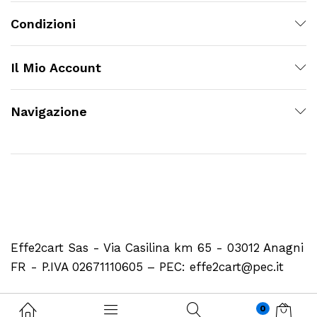
Condizioni
Il Mio Account
Navigazione
Effe2cart Sas - Via Casilina km 65 - 03012 Anagni
FR - P.IVA 02671110605 – PEC: effe2cart@pec.it
0