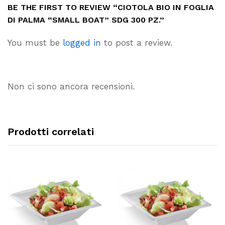
BE THE FIRST TO REVIEW “CIOTOLA BIO IN FOGLIA
DI PALMA “SMALL BOAT” SDG 300 PZ.”
You must be
logged in
to post a review.
Non ci sono ancora recensioni.
Prodotti correlati