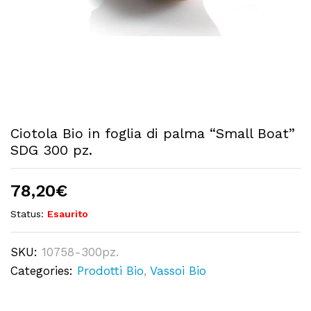
Ciotola Bio in foglia di palma “Small Boat”
SDG 300 pz.
78,20
€
Status:
Esaurito
SKU:
10758-300pz.
Categories:
Prodotti Bio
,
Vassoi Bio