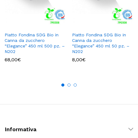
Piatto Fondina SDG Bio in
Piatto Fondina SDG Bio in
Canna da zucchero
Canna da zucchero
“Elegance” 450 ml 500 pz. –
“Elegance” 450 ml 50 pz. –
N202
N202
68,00
€
8,00
€
Informativa