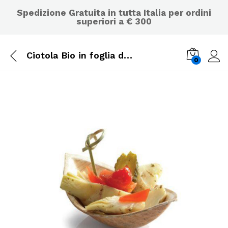
Spedizione Gratuita in tutta Italia per ordini
superiori a € 300
Ciotola Bio in foglia di palma “Small Boat” SDG 300 pz.
0